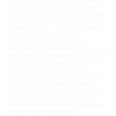
von Cookies oder in den Zugriff auf Informationen in Ihr 
Endgerät (z. B. via Device-Fingerprinting) eingewilligt 
haben, erfolgt die Datenverarbeitung zusätzlich auf 
Grundlage von § 25 Abs. 1 TTDSG. Die Einwilligung ist 
jederzeit widerrufbar. Sind Ihre Daten zur 
Vertragserfüllung oder zur Durchführung 
vorvertraglicher Maßnahmen erforderlich, verarbeiten 
wir Ihre Daten auf Grundlage des Art. 6 Abs. 1 lit. b 
DSGVO. Des Weiteren verarbeiten wir Ihre Daten, 
sofern diese zur Erfüllung einer rechtlichen 
Verpflichtung erforderlich sind auf Grundlage von Art. 6 
Abs. 1 lit. c DSGVO. Die Datenverarbeitung kann 
ferner auf Grundlage unseres berechtigten Interesses 
nach Art. 6 Abs. 1 lit. f DSGVO erfolgen. Über die 
jeweils im Einzelfall einschlägigen Rechtsgrundlagen 
wird in den folgenden Absätzen dieser 