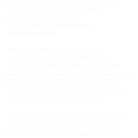
personenbezogenen Daten vertraulich und 
entsprechend den gesetzlichen 
Datenschutzvorschriften sowie dieser 
Datenschutzerklärung.
Wenn Sie diese Website benutzen, werden 
verschiedene personenbezogene Daten erhoben. 
Personenbezogene Daten sind Daten, mit denen Sie 
persönlich identifiziert werden können. Die vorliegende 
Datenschutzerklärung erläutert, welche Daten wir 
erheben und wofür wir sie nutzen. Sie erläutert auch, 
wie und zu welchem Zweck das geschieht.
Wir weisen darauf hin, dass die Datenübertragung im 
Internet (z. B. bei der Kommunikation per E-Mail) 
Sicherheitslücken aufweisen kann. Ein lückenloser 