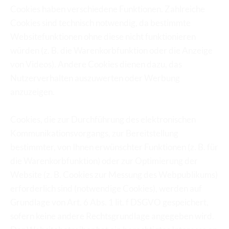
Cookies haben verschiedene Funktionen. Zahlreiche 
Cookies sind technisch notwendig, da bestimmte 
Websitefunktionen ohne diese nicht funktionieren 
würden (z. B. die Warenkorbfunktion oder die Anzeige 
von Videos). Andere Cookies dienen dazu, das 
Nutzerverhalten auszuwerten oder Werbung 
anzuzeigen.
Cookies, die zur Durchführung des elektronischen 
Kommunikationsvorgangs, zur Bereitstellung 
bestimmter, von Ihnen erwünschter Funktionen (z. B. für 
die Warenkorbfunktion) oder zur Optimierung der 
Website (z. B. Cookies zur Messung des Webpublikums) 
erforderlich sind (notwendige Cookies), werden auf 
Grundlage von Art. 6 Abs. 1 lit. f DSGVO gespeichert, 
sofern keine andere Rechtsgrundlage angegeben wird. 