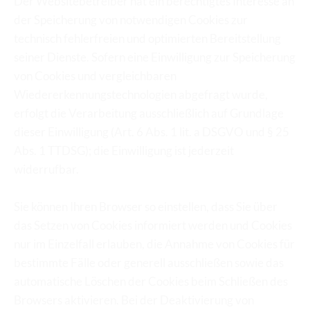
Der Websitebetreiber hat ein berechtigtes Interesse an 
der Speicherung von notwendigen Cookies zur 
technisch fehlerfreien und optimierten Bereitstellung 
seiner Dienste. Sofern eine Einwilligung zur Speicherung 
von Cookies und vergleichbaren 
Wiedererkennungstechnologien abgefragt wurde, 
erfolgt die Verarbeitung ausschließlich auf Grundlage 
dieser Einwilligung (Art. 6 Abs. 1 lit. a DSGVO und § 25 
Abs. 1 TTDSG); die Einwilligung ist jederzeit 
widerrufbar.
Sie können Ihren Browser so einstellen, dass Sie über 
das Setzen von Cookies informiert werden und Cookies 
nur im Einzelfall erlauben, die Annahme von Cookies für 
bestimmte Fälle oder generell ausschließen sowie das 
automatische Löschen der Cookies beim Schließen des 
Browsers aktivieren. Bei der Deaktivierung von 