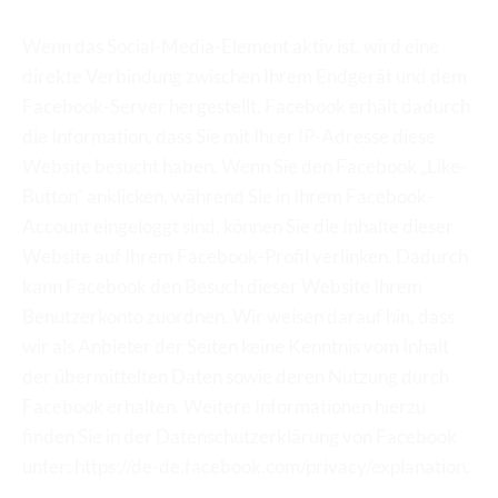
Wenn das Social-Media-Element aktiv ist, wird eine 
direkte Verbindung zwischen Ihrem Endgerät und dem 
Facebook-Server hergestellt. Facebook erhält dadurch 
die Information, dass Sie mit Ihrer IP-Adresse diese 
Website besucht haben. Wenn Sie den Facebook „Like-
Button“ anklicken, während Sie in Ihrem Facebook-
Account eingeloggt sind, können Sie die Inhalte dieser 
Website auf Ihrem Facebook-Profil verlinken. Dadurch 
kann Facebook den Besuch dieser Website Ihrem 
Benutzerkonto zuordnen. Wir weisen darauf hin, dass 
wir als Anbieter der Seiten keine Kenntnis vom Inhalt 
der übermittelten Daten sowie deren Nutzung durch 
Facebook erhalten. Weitere Informationen hierzu 
finden Sie in der Datenschutzerklärung von Facebook 
unter: https://de-de.facebook.com/privacy/explanation.