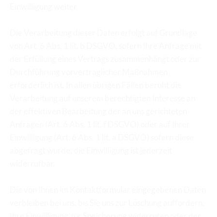
Einwilligung weiter.
Die Verarbeitung dieser Daten erfolgt auf Grundlage 
von Art. 6 Abs. 1 lit. b DSGVO, sofern Ihre Anfrage mit 
der Erfüllung eines Vertrags zusammenhängt oder zur 
Durchführung vorvertraglicher Maßnahmen 
erforderlich ist. In allen übrigen Fällen beruht die 
Verarbeitung auf unserem berechtigten Interesse an 
der effektiven Bearbeitung der an uns gerichteten 
Anfragen (Art. 6 Abs. 1 lit. f DSGVO) oder auf Ihrer 
Einwilligung (Art. 6 Abs. 1 lit. a DSGVO) sofern diese 
abgefragt wurde; die Einwilligung ist jederzeit 
widerrufbar.
Die von Ihnen im Kontaktformular eingegebenen Daten 
verbleiben bei uns, bis Sie uns zur Löschung auffordern, 
Ihre Einwilligung zur Speicherung widerrufen oder der 