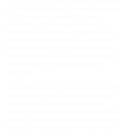
von Art. 6 Abs. 1 lit. b DSGVO, sofern Ihre Anfrage mit 
der Erfüllung eines Vertrags zusammenhängt oder zur 
Durchführung vorvertraglicher Maßnahmen 
erforderlich ist. In allen übrigen Fällen beruht die 
Verarbeitung auf unserem berechtigten Interesse an 
der effektiven Bearbeitung der an uns gerichteten 
Anfragen (Art. 6 Abs. 1 lit. f DSGVO) oder auf Ihrer 
Einwilligung (Art. 6 Abs. 1 lit. a DSGVO) sofern diese 
abgefragt wurde; die Einwilligung ist jederzeit 
widerrufbar.
Die von Ihnen an uns per Kontaktanfragen übersandten 
Daten verbleiben bei uns, bis Sie uns zur Löschung 
auffordern, Ihre Einwilligung zur Speicherung 
widerrufen oder der Zweck für die Datenspeicherung 
entfällt (z. B. nach abgeschlossener Bearbeitung Ihres 
Anliegens). Zwingende gesetzliche Bestimmungen – 